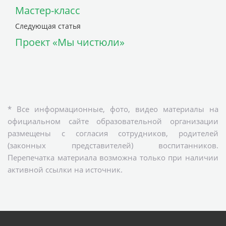
Мастер-класс
Следующая статья
Проект «Мы чистюли»
* Все информационные, фото, видео материалы на
официальном сайте образовательной организации
размещены с согласия сотрудников, родителей
(законных представителей) воспитанников.
Перепечатка материала возможна только при наличии
активной ссылки на источник.