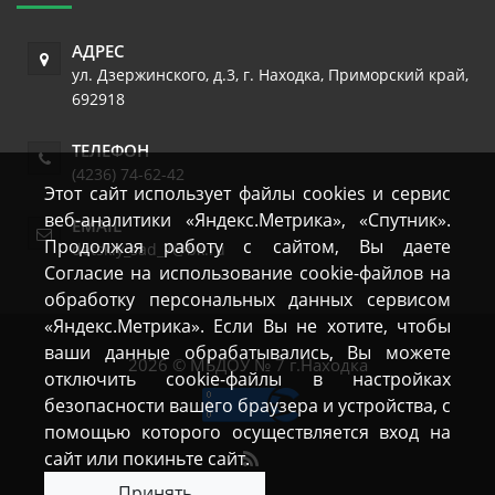
АДРЕС
ул. Дзержинского, д.3
,
г. Находка
,
Приморский край
,
692918
ТЕЛЕФОН
(4236) 74-62-42
Этот сайт использует файлы cookies и сервис
веб-аналитики «Яндекс.Метрика», «Спутник».
EMAIL
Продолжая работу с сайтом, Вы даете
detskiy_sad_7@bk.ru
Согласие на использование cookie-файлов на
обработку персональных данных сервисом
«Яндекс.Метрика». Если Вы не хотите, чтобы
ваши данные обрабатывались, Вы можете
2026 © МБДОУ № 7 г.Находка
отключить cookie-файлы в настройках
безопасности вашего браузера и устройства, с
помощью которого осуществляется вход на
сайт или покиньте сайт.
Принять