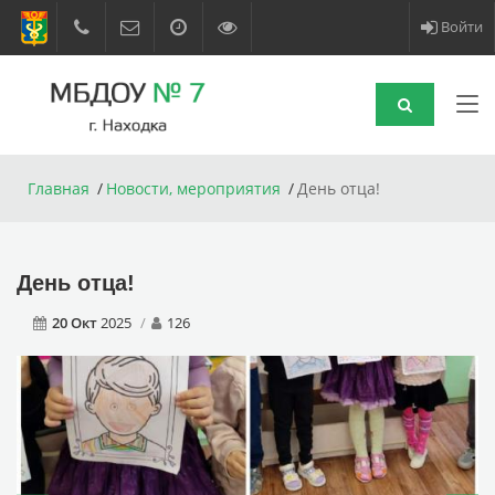
Войти
Главная
Новости, мероприятия
День отца!
День отца!
20 Окт
2025
126