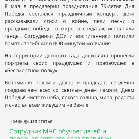
8 мая в преддверии празднования 79-летия Дня
Победы состоялся праздничный концерт: дети
рассказывали стихи о войне, пели песни о
празднике победы, о мире, о солдатах, исполняли
танцы. Сотрудники ДОУ и воспитанники почтили
память погибших в ВОВ минутой молчания.
На территории детского сада дошколята пронесли
портреты своих прадедушек и прабабушек в
«Бессмертном полку».
Вспоминая подвиги дедов и прадедов, сердечно
поздравляем всех со светлым днем памяти, Днем
Победы! Чистого неба, яркого солнца, мира, радости
и счастья всем живущим на Земле!
Предыдущая статья
Сотрудник МЧС обучает детей и
персонал детского сада правилам