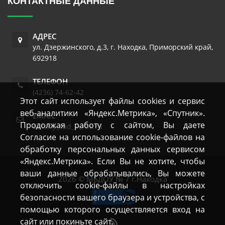
КОНТАКТНЫЕ ДАННЫЕ
АДРЕС
ул. Дзержинского, д.3
,
г. Находка
,
Приморский край
,
692918
ТЕЛЕФОН
(4236) 74-62-42
Этот сайт использует файлы cookies и сервис
веб-аналитики «Яндекс.Метрика», «Спутник».
EMAIL
Продолжая работу с сайтом, Вы даете
detskiy_sad_7@bk.ru
Согласие на использование cookie-файлов на
обработку персональных данных сервисом
«Яндекс.Метрика». Если Вы не хотите, чтобы
ваши данные обрабатывались, Вы можете
2026 © МБДОУ № 7 г.Находка
отключить cookie-файлы в настройках
безопасности вашего браузера и устройства, с
помощью которого осуществляется вход на
сайт или покиньте сайт.